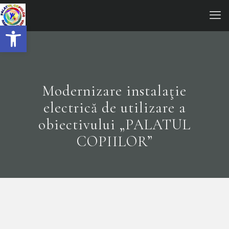
Open toolbar
Modernizare instalaţie
electrică de utilizare a
obiectivului „PALATUL
COPIILOR”