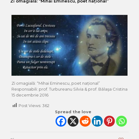
Zi omagială: “Mihai Eminescu, poet național”
Zi omagială: “Mihai Eminescu, poet național”
Responsabili: prof. Turbureanu Silvia & prof. Bălaşa Cristina
15 decembrie 2016
Post Views:
362
Spread the love