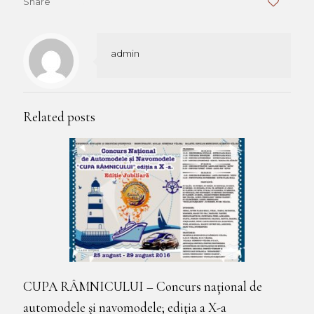
Share
0
admin
Related posts
CUPA RÂMNICULUI – Concurs naţional de
automodele şi navomodele; ediţia a X-a