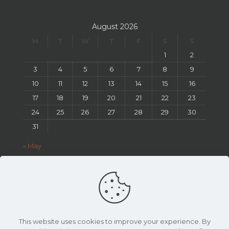
August 2026
M
T
W
T
F
S
S
1
2
3
4
5
6
7
8
9
10
11
12
13
14
15
16
17
18
19
20
21
22
23
24
25
26
27
28
29
30
31
« May
This website uses cookies to improve your experience. By