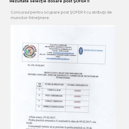
Rezultate selecţie dosare post ŞOFER II
Concursul pentru ocupare post ŞOFER II cu atribuţii de
muncitor-întreţinere.