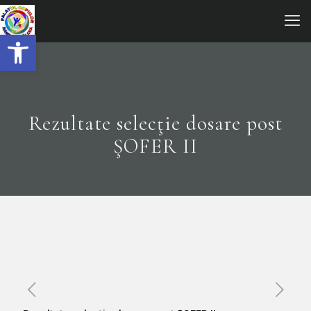
Open toolbar
Rezultate selecţie dosare post
ŞOFER II