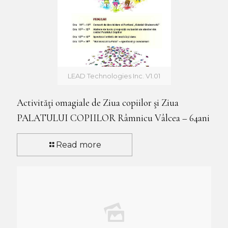
LEAD Technologies Inc. V1.01
Activităţi omagiale de Ziua copiilor şi Ziua
PALATULUI COPIILOR Râmnicu Vâlcea – 64ani
Read more