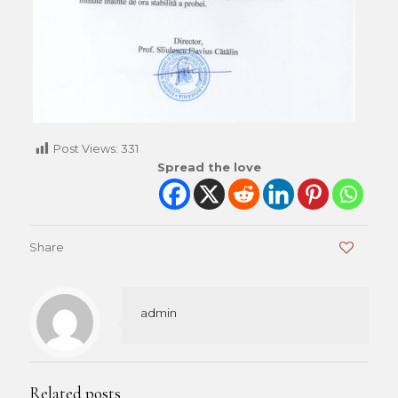
Post Views:
331
Spread the love
Share
0
admin
Related posts