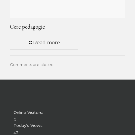
Cerc pedagogic
Read more
Comments are closed.
Online Visitors:
0
Today's Views:
43