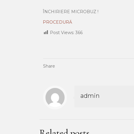
ÎNCHIRIERE MICROBUZ !
PROCEDURĂ
Post Views:
366
Share
admin
Related posts