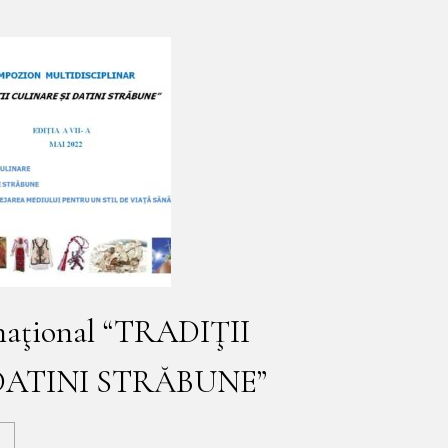
naţional “TRADIŢII
DATINI STRĂBUNE”