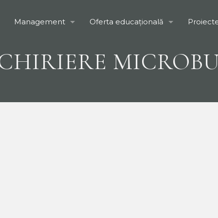
Management
Oferta educațională
Proiect
CHIRIERE MICROBU