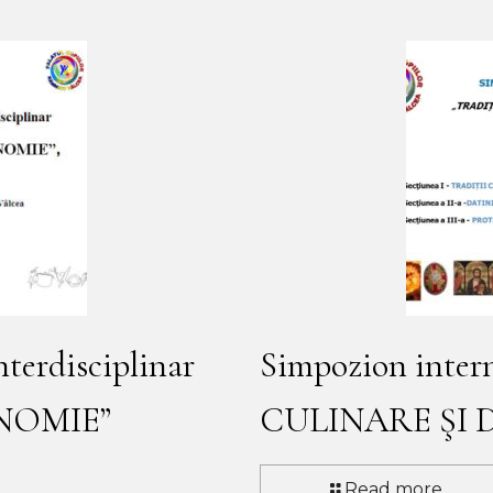
terdisciplinar
Simpozion inter
NOMIE”
CULINARE ŞI 
Read more