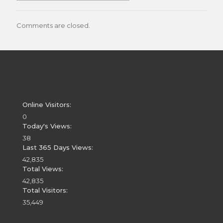
Comments are closed.
Online Visitors:
0
Today's Views:
38
Last 365 Days Views:
42,835
Total Views:
42,835
Total Visitors:
35,449