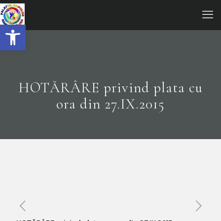
Open toolbar
HOTĂRÂRE privind plata cu
ora din 27.IX.2015