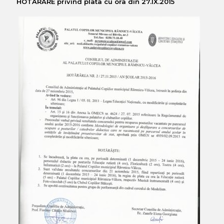
HOTĂRÂRE privind plata cu ora din 27.IX.2015