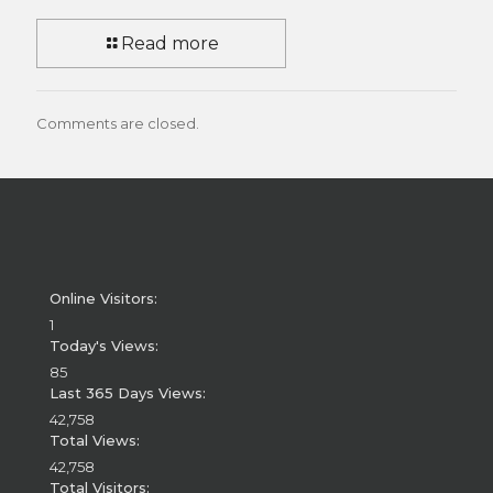
Read more
Comments are closed.
Online Visitors:
1
Today's Views:
85
Last 365 Days Views:
42,758
Total Views:
42,758
Total Visitors: